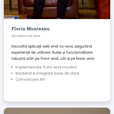
Florin Munteanu
Dezvoltator Full Stack
Dezvoltă aplicații web end-to-end, asigurând
experiențe de utilizare fluide și funcționalitate
robustă atât pe front-end, cât și pe back-end.
Implementare front-end modern
Backend & integrare baze de date
Comunicare API