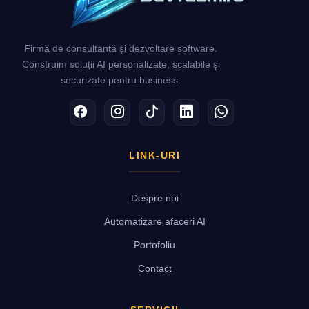
Firmă de consultanță și dezvoltare software.
Construim soluții AI personalizate, scalabile și
securizate pentru business.
Facebook
Instagram
TikTok
LinkedIn
WhatsApp
LINK-URI
Despre noi
Automatizare afaceri AI
Portofoliu
Contact