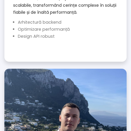
scalabile, transformând cerințe complexe în soluții
fiabile și de înaltă performanță.
Arhitectură backend
Optimizare performanță
Design API robust