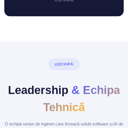
ECHIPĂ
Leadership
& Echipa
Tehnică
O echipă senior de ingineri care livrează soluții software și AI de