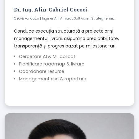
Dr. Ing. Alin-Gabriel Cococi
CEO & Fondator | Inginer AI | Arhitect Software | Strateg Tehnic
Conduce execuția structurată a proiectelor și
managementul livrării, asigurând predictibilitate,
transparență și progres bazat pe milestone-uri.
Cercetare AI & ML aplicat
Planificare roadmap & livrare
Coordonare resurse
Management risc & raportare