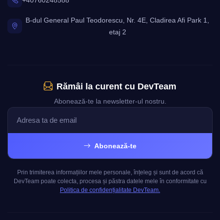
+40760248588
B-dul General Paul Teodorescu, Nr. 4E, Cladirea Afi Park 1,
etaj 2
Rămâi la curent cu DevTeam
Abonează-te la newsletter-ul nostru.
Abonează-te
Prin trimiterea informațiilor mele personale, înțeleg și sunt de acord că
DevTeam poate colecta, procesa și păstra datele mele în conformitate cu
Politica de confidențialitate DevTeam.