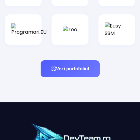
Vezi portofoliul