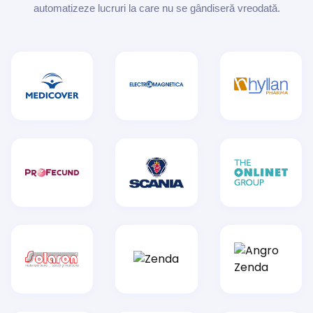
automatizeze lucruri la care nu se gândiseră vreodată.