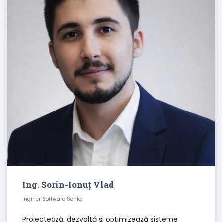
Ing. Sorin-Ionuț Vlad
Inginer Software Senior
Proiectează, dezvoltă și optimizează sisteme