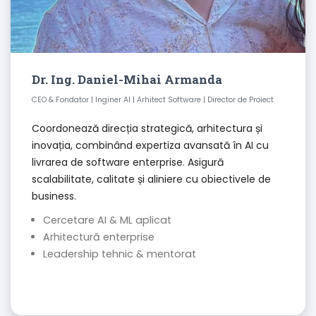
Dr. Ing. Daniel-Mihai Armanda
CEO & Fondator | Inginer AI | Arhitect Software | Director de Proiect
Coordonează direcția strategică, arhitectura și
inovația, combinând expertiza avansată în AI cu
livrarea de software enterprise. Asigură
scalabilitate, calitate și aliniere cu obiectivele de
business.
Cercetare AI & ML aplicat
Arhitectură enterprise
Leadership tehnic & mentorat