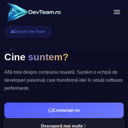
Tog
Despre DevTeam
Cine
suntem?
Află totul despre compania noastră. Suntem o echipă de
developeri pasionați care transformă idei în soluții software
performante.
Contactați-ne
Descoperă mai multe