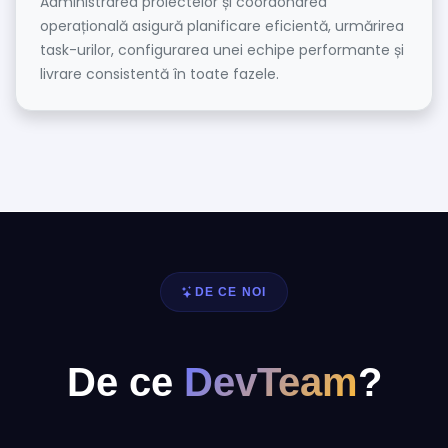
Administrarea proiectelor și coordonarea
operațională asigură planificare eficientă, urmărirea
task-urilor, configurarea unei echipe performante și
livrare consistentă în toate fazele.
DE CE NOI
De ce
DevTeam
?