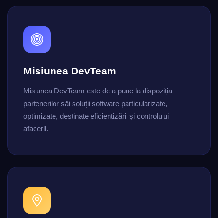
Misiunea DevTeam
Misiunea DevTeam este de a pune la dispoziția
partenerilor săi soluții software particularizate,
optimizate, destinate eficientizării și controlului
afacerii.