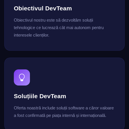
Obiectivul DevTeam
Obiectivul nostru este să dezvoltăm soluții
tehnologice ce lucrează cât mai autonom pentru
interesele clienților.
Soluțiile DevTeam
Oferta noastră include soluții software a căror valoare
a fost confirmată pe piața internă și internațională.