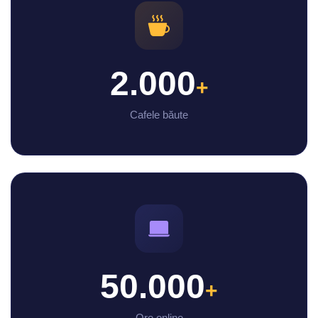
2.000
+
Cafele băute
50.000
+
Ore online