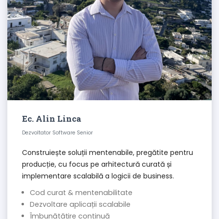
Ec. Alin Linca
Dezvoltator Software Senior
Construiește soluții mentenabile, pregătite pentru
producție, cu focus pe arhitectură curată și
implementare scalabilă a logicii de business.
Cod curat & mentenabilitate
Dezvoltare aplicații scalabile
Îmbunătățire continuă