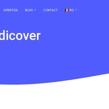
EXPERTIZA
BLOG
CONTACT
RO
dicover