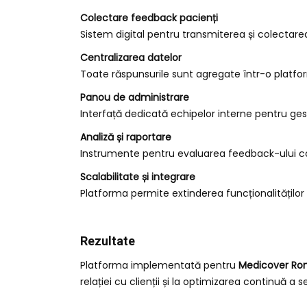
Colectare feedback pacienți
Sistem digital pentru transmiterea și colectare
Centralizarea datelor
Toate răspunsurile sunt agregate într-o platformă
Panou de administrare
Interfață dedicată echipelor interne pentru gest
Analiză și raportare
Instrumente pentru evaluarea feedback-ului cole
Scalabilitate și integrare
Platforma permite extinderea funcționalităților 
Rezultate
Platforma implementată pentru
Medicover Ro
relației cu clienții și la optimizarea continuă a s