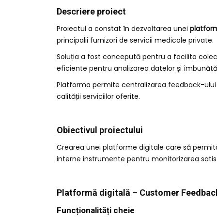
Descriere proiect
Proiectul a constat în dezvoltarea unei
platform
principalii furnizori de servicii medicale private.
Soluția a fost concepută pentru a facilita colec
eficiente pentru analizarea datelor și îmbunătăți
Platforma permite centralizarea feedback-ului î
calității serviciilor oferite.
Obiectivul proiectului
Crearea unei platforme digitale care să permită
interne instrumente pentru monitorizarea satisfa
Platformă digitală – Customer Feedb
Funcționalități cheie